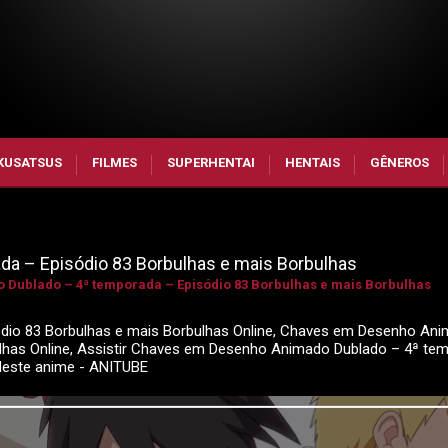
KUSATSUS
FILMES
SUPERHENTAI
HENTAIS
GÊNEROS
a – Episódio 83 Borbulhas e mais Borbulhas
Dublado – 4ª temporada – Episódio 83 Borbulhas e mais Borbulhas
io 83 Borbulhas e mais Borbulhas Online, Chaves em Desenho An
ulhas Online, Assistir Chaves em Desenho Animado Dublado – 4ª te
deste anime - ANITUBE