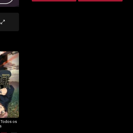
– Todos os
Dragon Ball Daima – Todos os
BORUTO: NARUTO NEXT
s
Episódios
GENERATIONS – Todos os
Episódios