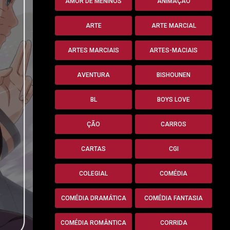
AMOR DE MENINOS
ANIMAÇÃO
ARTE
ARTE MARCIAL
ARTES MARCIAIS
ARTES-MACIAIS
AVENTURA
BISHOUNEN
BL
BOYS LOVE
ÇÃO
CARROS
CARTAS
CGI
COLEGIAL
COMÉDIA
COMÉDIA DRAMÁTICA
COMÉDIA FANTASIA
COMÉDIA ROMÂNTICA
CORRIDA