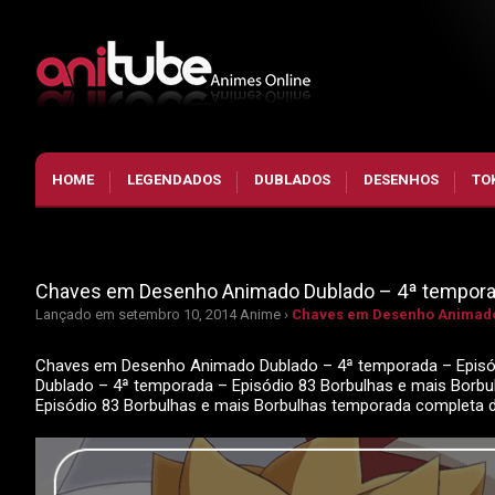
HOME
LEGENDADOS
DUBLADOS
DESENHOS
TO
Chaves em Desenho Animado Dublado – 4ª temporad
Lançado em setembro 10, 2014
Anime ›
Chaves em Desenho Animado 
Chaves em Desenho Animado Dublado – 4ª temporada – Episód
Dublado – 4ª temporada – Episódio 83 Borbulhas e mais Borb
Episódio 83 Borbulhas e mais Borbulhas temporada completa 