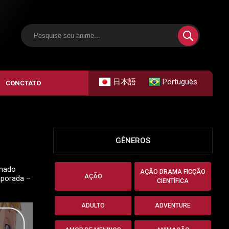
日本語
Português
CONCTATO
GÊNEROS
imado
AÇÃO DRAMA FICÇÃO
AÇÃO
mporada –
CIENTÍFICA
ADULTO
ADVENTURE