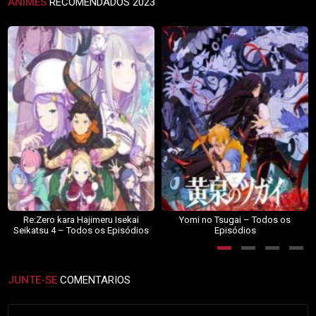
ANIMES
RECOMENDADOS 2023
Re:Zero kara Hajimeru Isekai
Yomi no Tsugai – Todos os
Seikatsu 4 – Todos os Episódios
Episódios
JUNTE-SE
COMENTARIOS