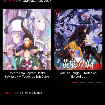
ANIMES
RECOMENDADOS 2023
Re:Zero kara Hajimeru Isekai
Yomi no Tsugai – Todos os
Seikatsu 4 – Todos os Episódios
Episódios
JUNTE-SE
COMENTARIOS