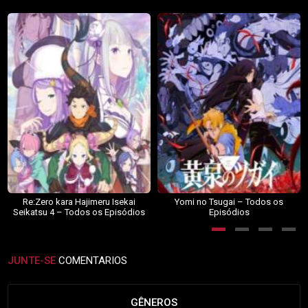
Re:Zero kara Hajimeru Isekai
Yomi no Tsugai – Todos os
Seikatsu 4 – Todos os Episódios
Episódios
JUNTE-SE
COMENTARIOS
GÊNEROS