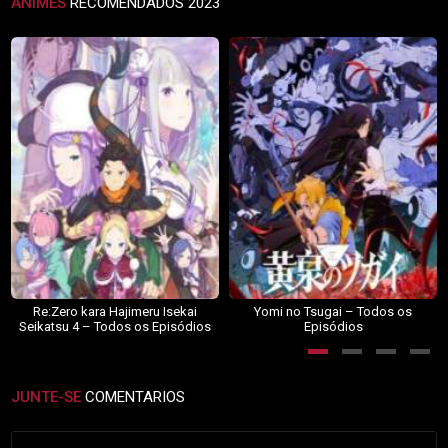
ANIMES
RECOMENDADOS 2023
Re:Zero kara Hajimeru Isekai
Yomi no Tsugai – Todos os
Seikatsu 4 – Todos os Episódios
Episódios
JUNTE-SE
COMENTARIOS