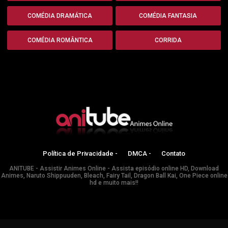
COMÉDIA DRAMÁTICA
COMÉDIA FANTASIA
COMÉDIA ROMÂNTICA
CORRIDA
Política de Privacidade -
DMCA -
Contato
ANITUBE - Assistir Animes Online - Assista episódio online HD, Download
Animes, Naruto Shippuuden, Bleach, Fairy Tail, Dragon Ball Kai, One Piece online
hd e muito mais!!