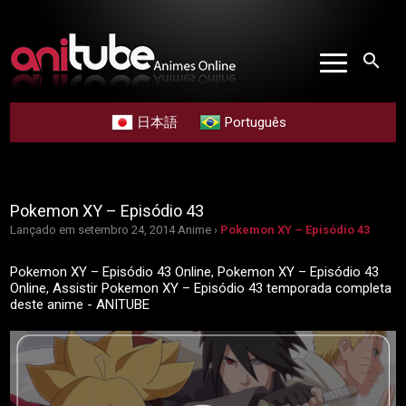
search
日本語
Português
Pokemon XY – Episódio 43
Lançado em setembro 24, 2014
Anime ›
Pokemon XY – Episódio 43
Pokemon XY – Episódio 43 Online, Pokemon XY – Episódio 43
Online, Assistir Pokemon XY – Episódio 43 temporada completa
deste anime - ANITUBE