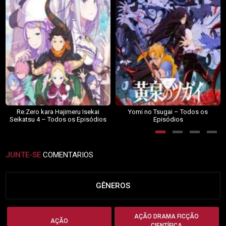
Re:Zero kara Hajimeru Isekai
Yomi no Tsugai – Todos os
Seikatsu 4 – Todos os Episódios
Episódios
JUNTE-SE
COMENTARIOS
GÊNEROS
AÇÃO DRAMA FICÇÃO
AÇÃO
CIENTÍFICA