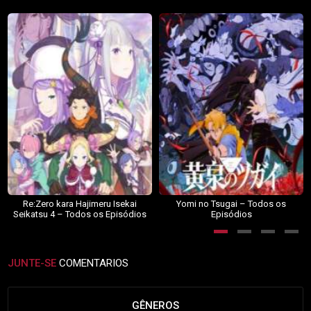
Re:Zero kara Hajimeru Isekai
Yomi no Tsugai – Todos os
Seikatsu 4 – Todos os Episódios
Episódios
JUNTE-SE
COMENTARIOS
GÊNEROS