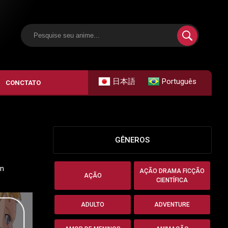
日本語
Português
CONCTATO
GÊNEROS
on
AÇÃO DRAMA FICÇÃO
AÇÃO
CIENTÍFICA
ADULTO
ADVENTURE