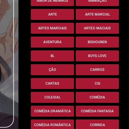
AMOR DE MENINOS
ANIMAÇÃO
ARTE
ARTE MARCIAL
ARTES MARCIAIS
ARTES-MACIAIS
AVENTURA
BISHOUNEN
BL
BOYS LOVE
ÇÃO
CARROS
CARTAS
CGI
COLEGIAL
COMÉDIA
COMÉDIA DRAMÁTICA
COMÉDIA FANTASIA
COMÉDIA ROMÂNTICA
CORRIDA