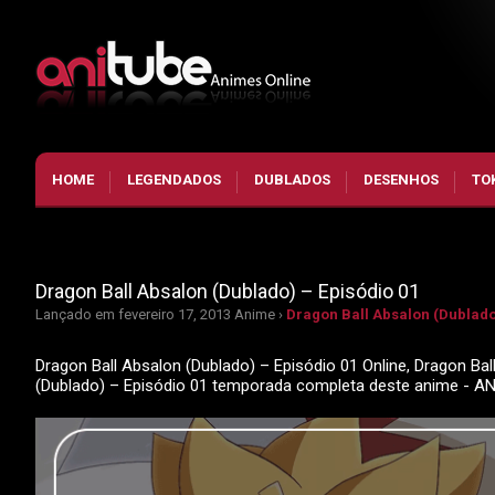
HOME
LEGENDADOS
DUBLADOS
DESENHOS
TO
Dragon Ball Absalon (Dublado) – Episódio 01
Lançado em fevereiro 17, 2013
Anime ›
Dragon Ball Absalon (Dublado
Dragon Ball Absalon (Dublado) – Episódio 01 Online, Dragon Bal
(Dublado) – Episódio 01 temporada completa deste anime - A