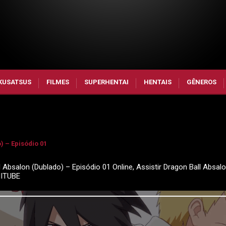
KUSATSUS
FILMES
SUPERHENTAI
HENTAIS
GÊNEROS
) – Episódio 01
l Absalon (Dublado) – Episódio 01 Online, Assistir Dragon Ball Absal
NITUBE