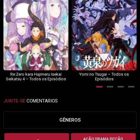
Re:Zero kara Hajimeru Isekai
Yomi no Tsugai – Todos os
Seikatsu 4 – Todos os Episódios
Episódios
JUNTE-SE
COMENTARIOS
GÊNEROS
AÇÃO DRAMA FICÇÃO