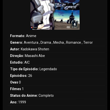
Formato:
Anime
Genero:
Aventura , Drama , Mecha , Romance , Terror
Autor:
Kadokawa Shoten
Direção:
Masashi Abe
Estudio:
AIC
Tipo de Episódio:
Legendado
Episódios:
26
Ovas
0
Filmes
1
Status do Anime:
Completo
Ano:
1999