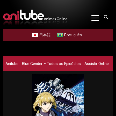
search
日本語
Português
Anitube - Blue Gender – Todos os Episódios - Assistir Online