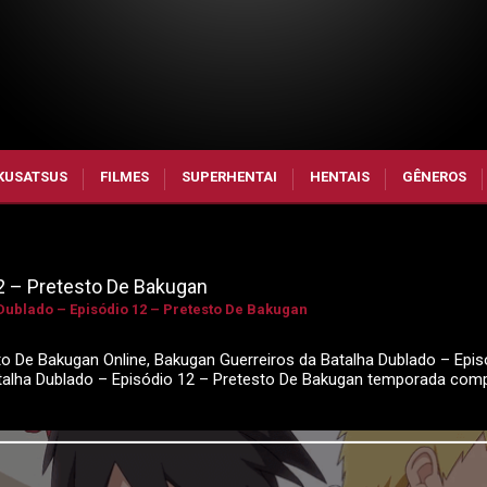
KUSATSUS
FILMES
SUPERHENTAI
HENTAIS
GÊNEROS
2 – Pretesto De Bakugan
Dublado – Episódio 12 – Pretesto De Bakugan
to De Bakugan Online, Bakugan Guerreiros da Batalha Dublado – Epis
atalha Dublado – Episódio 12 – Pretesto De Bakugan temporada com