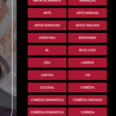
AMOR DE MENINOS
ANIMAÇÃO
ARTE
ARTE MARCIAL
ARTES MARCIAIS
ARTES-MACIAIS
AVENTURA
BISHOUNEN
BL
BOYS LOVE
ÇÃO
CARROS
CARTAS
CGI
COLEGIAL
COMÉDIA
COMÉDIA DRAMÁTICA
COMÉDIA FANTASIA
COMÉDIA ROMÂNTICA
CORRIDA