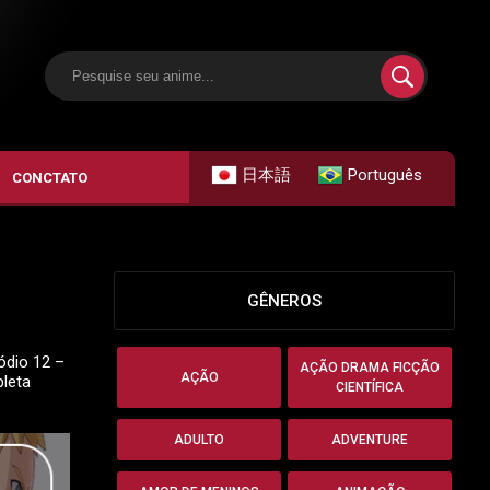
日本語
Português
CONCTATO
GÊNEROS
ódio 12 –
AÇÃO DRAMA FICÇÃO
AÇÃO
pleta
CIENTÍFICA
ADULTO
ADVENTURE