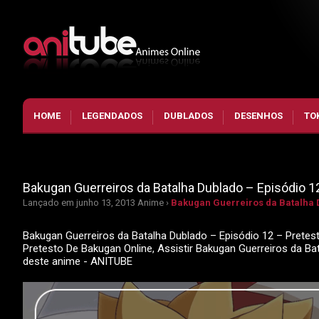
HOME
LEGENDADOS
DUBLADOS
DESENHOS
TO
Bakugan Guerreiros da Batalha Dublado – Episódio 1
Lançado em junho 13, 2013
Anime ›
Bakugan Guerreiros da Batalha 
Bakugan Guerreiros da Batalha Dublado – Episódio 12 – Pretes
Pretesto De Bakugan Online, Assistir Bakugan Guerreiros da B
deste anime - ANITUBE