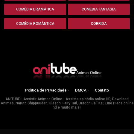
COMÉDIA DRAMÁTICA
COMÉDIA FANTASIA
COMÉDIA ROMÂNTICA
CORRIDA
Política de Privacidade -
DMCA -
Contato
ANITUBE - Assistir Animes Online - Assista episódio online HD, Download
Animes, Naruto Shippuuden, Bleach, Fairy Tail, Dragon Ball Kai, One Piece online
hd e muito mais!!