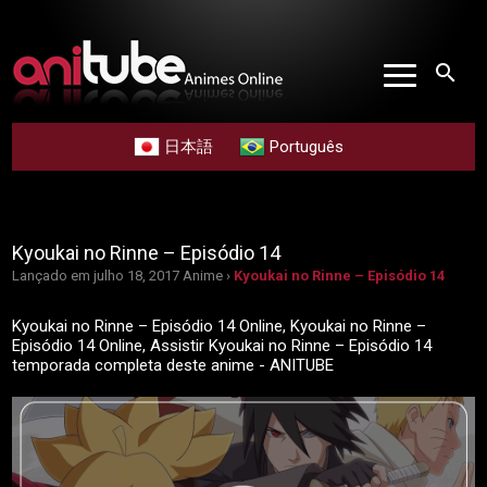
search
日本語
Português
Kyoukai no Rinne – Episódio 14
Lançado em julho 18, 2017
Anime ›
Kyoukai no Rinne – Episódio 14
Kyoukai no Rinne – Episódio 14 Online, Kyoukai no Rinne –
Episódio 14 Online, Assistir Kyoukai no Rinne – Episódio 14
temporada completa deste anime - ANITUBE