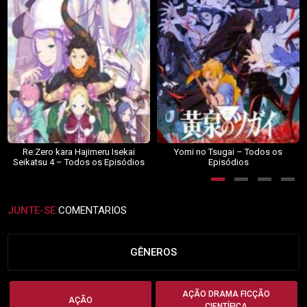
Re:Zero kara Hajimeru Isekai
Yomi no Tsugai – Todos os
Seikatsu 4 – Todos os Episódios
Episódios
JUNTE-SE
COMENTARIOS
GÊNEROS
AÇÃO DRAMA FICÇÃO
AÇÃO
CIENTÍFICA