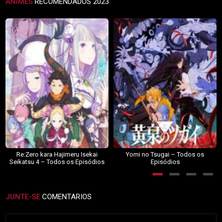
ANIMES
RECOMENDADOS 2023
Re:Zero kara Hajimeru Isekai
Yomi no Tsugai – Todos os
Seikatsu 4 – Todos os Episódios
Episódios
JUNTE-SE
COMENTARIOS