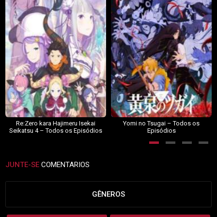
Re:Zero kara Hajimeru Isekai
Yomi no Tsugai – Todos os
Seikatsu 4 – Todos os Episódios
Episódios
JUNTE-SE
COMENTARIOS
GÊNEROS