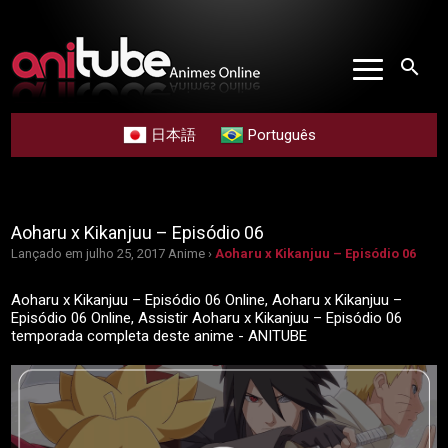
search
日本語
Português
Aoharu x Kikanjuu – Episódio 06
Lançado em julho 25, 2017
Anime ›
Aoharu x Kikanjuu – Episódio 06
Aoharu x Kikanjuu – Episódio 06 Online, Aoharu x Kikanjuu –
Episódio 06 Online, Assistir Aoharu x Kikanjuu – Episódio 06
temporada completa deste anime - ANITUBE