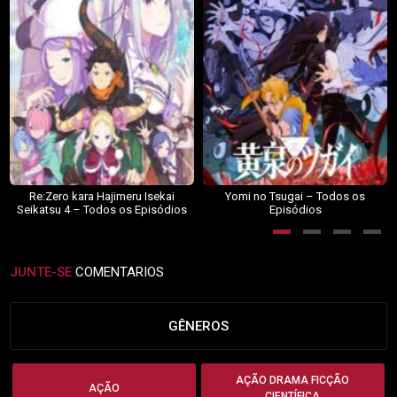
Re:Zero kara Hajimeru Isekai
Yomi no Tsugai – Todos os
Seikatsu 4 – Todos os Episódios
Episódios
JUNTE-SE
COMENTARIOS
GÊNEROS
AÇÃO DRAMA FICÇÃO
AÇÃO
CIENTÍFICA