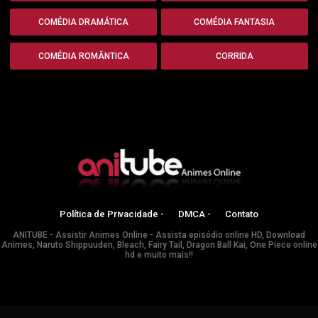
COMÉDIA DRAMÁTICA
COMÉDIA FANTASIA
COMÉDIA ROMÂNTICA
CORRIDA
Política de Privacidade -
DMCA -
Contato
ANITUBE - Assistir Animes Online - Assista episódio online HD, Download
Animes, Naruto Shippuuden, Bleach, Fairy Tail, Dragon Ball Kai, One Piece online
hd e muito mais!!