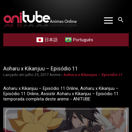
search
日本語
Português
Aoharu x Kikanjuu – Episódio 11
Lançado em julho 25, 2017
Anime ›
Aoharu x Kikanjuu – Episódio 11
Aoharu x Kikanjuu – Episódio 11 Online, Aoharu x Kikanjuu –
Episódio 11 Online, Assistir Aoharu x Kikanjuu – Episódio 11
temporada completa deste anime - ANITUBE