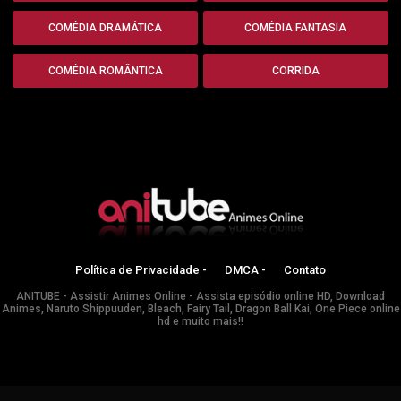
COMÉDIA DRAMÁTICA
COMÉDIA FANTASIA
COMÉDIA ROMÂNTICA
CORRIDA
Política de Privacidade -
DMCA -
Contato
ANITUBE - Assistir Animes Online - Assista episódio online HD, Download
Animes, Naruto Shippuuden, Bleach, Fairy Tail, Dragon Ball Kai, One Piece online
hd e muito mais!!