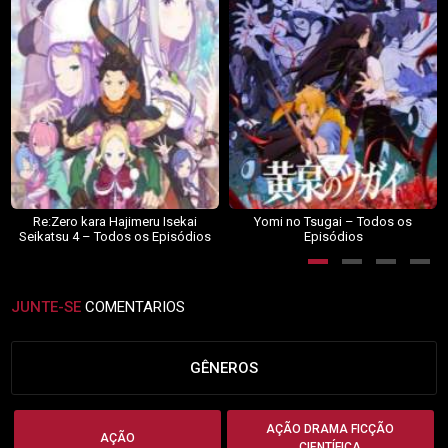
Re:Zero kara Hajimeru Isekai
Yomi no Tsugai – Todos os
Seikatsu 4 – Todos os Episódios
Episódios
JUNTE-SE
COMENTARIOS
GÊNEROS
AÇÃO DRAMA FICÇÃO
AÇÃO
CIENTÍFICA