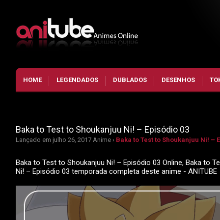
HOME
LEGENDADOS
DUBLADOS
DESENHOS
TO
Baka to Test to Shoukanjuu Ni! – Episódio 03
Lançado em julho 26, 2017
Anime ›
Baka to Test to Shoukanjuu Ni! – 
Baka to Test to Shoukanjuu Ni! – Episódio 03 Online, Baka to Te
Ni! – Episódio 03 temporada completa deste anime - ANITUBE