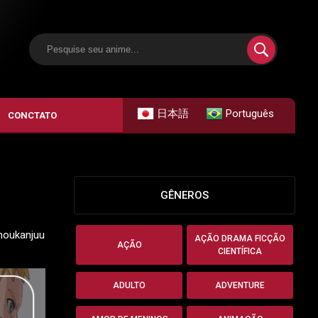
日本語
Português
CONCTATO
GÊNEROS
Shoukanjuu
AÇÃO DRAMA FICÇÃO
AÇÃO
CIENTÍFICA
ADULTO
ADVENTURE