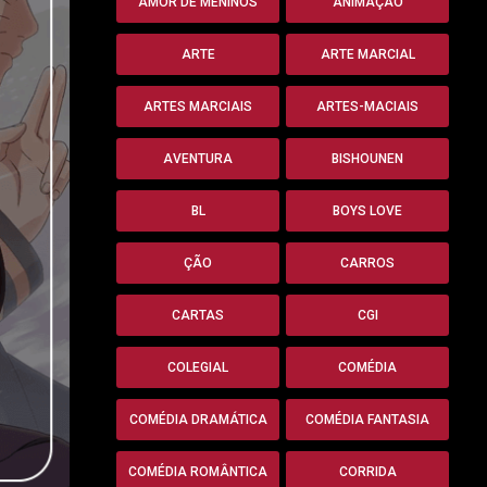
AMOR DE MENINOS
ANIMAÇÃO
ARTE
ARTE MARCIAL
ARTES MARCIAIS
ARTES-MACIAIS
AVENTURA
BISHOUNEN
BL
BOYS LOVE
ÇÃO
CARROS
CARTAS
CGI
COLEGIAL
COMÉDIA
COMÉDIA DRAMÁTICA
COMÉDIA FANTASIA
COMÉDIA ROMÂNTICA
CORRIDA