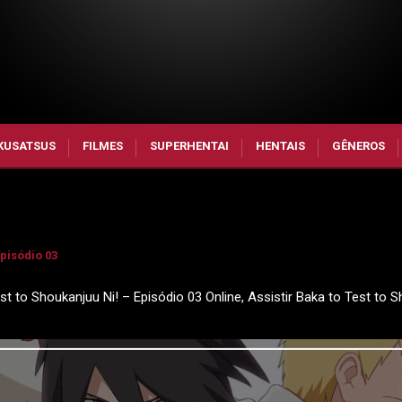
KUSATSUS
FILMES
SUPERHENTAI
HENTAIS
GÊNEROS
Episódio 03
st to Shoukanjuu Ni! – Episódio 03 Online, Assistir Baka to Test to 