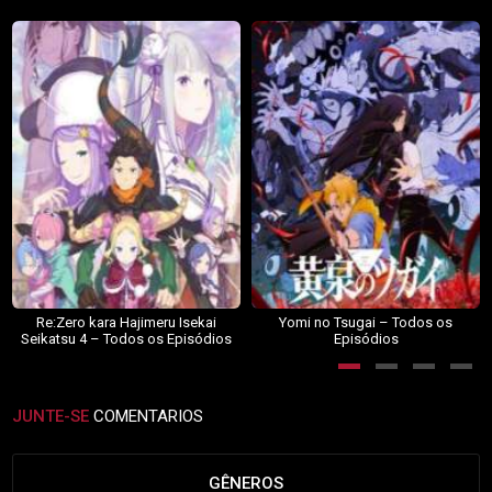
Re:Zero kara Hajimeru Isekai
Yomi no Tsugai – Todos os
Seikatsu 4 – Todos os Episódios
Episódios
JUNTE-SE
COMENTARIOS
GÊNEROS