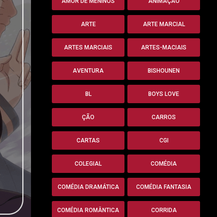
AMOR DE MENINOS
ANIMAÇÃO
ARTE
ARTE MARCIAL
ARTES MARCIAIS
ARTES-MACIAIS
AVENTURA
BISHOUNEN
BL
BOYS LOVE
ÇÃO
CARROS
CARTAS
CGI
COLEGIAL
COMÉDIA
COMÉDIA DRAMÁTICA
COMÉDIA FANTASIA
COMÉDIA ROMÂNTICA
CORRIDA