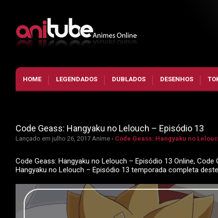
HOME
LEGENDADOS
DUBLADOS
DESENHOS
TO
Code Geass: Hangyaku no Lelouch – Episódio 13
Lançado em julho 26, 2017
Anime ›
Code Geass: Hangyaku no Lelouch
Code Geass: Hangyaku no Lelouch – Episódio 13 Online, Code G
Hangyaku no Lelouch – Episódio 13 temporada completa dest