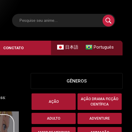
日本語
Português
CONCTATO
GÊNEROS
ss:
AÇÃO DRAMA FICÇÃO
AÇÃO
CIENTÍFICA
ADULTO
ADVENTURE