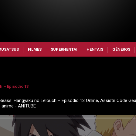
KUSATSUS
FILMES
SUPERHENTAI
HENTAIS
GÊNEROS
 – Episódio 13
eass: Hangyaku no Lelouch – Episódio 13 Online, Assistir Code Gea
e anime - ANITUBE