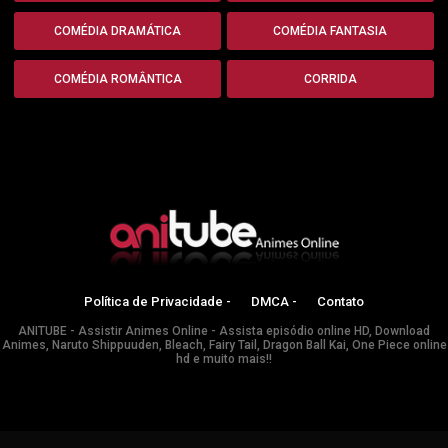
COMÉDIA DRAMÁTICA
COMÉDIA FANTASIA
COMÉDIA ROMÂNTICA
CORRIDA
Política de Privacidade -
DMCA -
Contato
ANITUBE - Assistir Animes Online - Assista episódio online HD, Download
Animes, Naruto Shippuuden, Bleach, Fairy Tail, Dragon Ball Kai, One Piece online
hd e muito mais!!