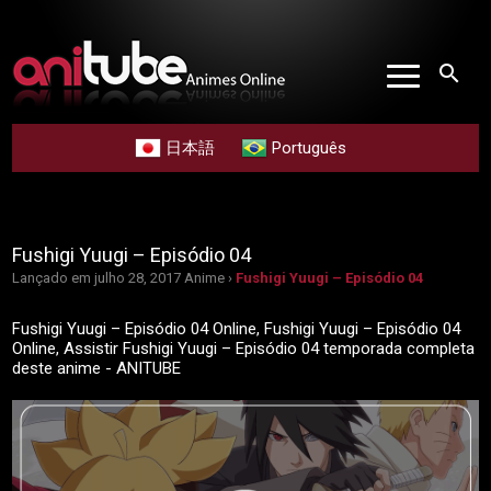
search
日本語
Português
Fushigi Yuugi – Episódio 04
Lançado em julho 28, 2017
Anime ›
Fushigi Yuugi – Episódio 04
Fushigi Yuugi – Episódio 04 Online, Fushigi Yuugi – Episódio 04
Online, Assistir Fushigi Yuugi – Episódio 04 temporada completa
deste anime - ANITUBE