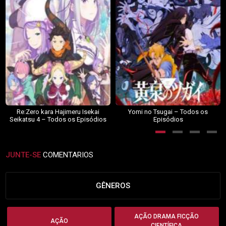
Re:Zero kara Hajimeru Isekai
Yomi no Tsugai – Todos os
Seikatsu 4 – Todos os Episódios
Episódios
JUNTE-SE
COMENTARIOS
GÊNEROS
AÇÃO DRAMA FICÇÃO
AÇÃO
CIENTÍFICA