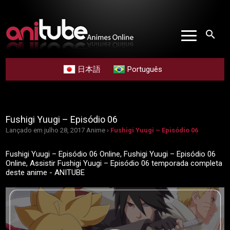
search
日本語
Português
Fushigi Yuugi – Episódio 06
Lançado em julho 28, 2017
Anime ›
Fushigi Yuugi – Episódio 06
Fushigi Yuugi – Episódio 06 Online, Fushigi Yuugi – Episódio 06
Online, Assistir Fushigi Yuugi – Episódio 06 temporada completa
deste anime - ANITUBE