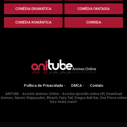
COMÉDIA DRAMÁTICA
COMÉDIA FANTASIA
COMÉDIA ROMÂNTICA
CORRIDA
Política de Privacidade -
DMCA -
Contato
ANITUBE - Assistir Animes Online - Assista episódio online HD, Download
Animes, Naruto Shippuuden, Bleach, Fairy Tail, Dragon Ball Kai, One Piece online
hd e muito mais!!