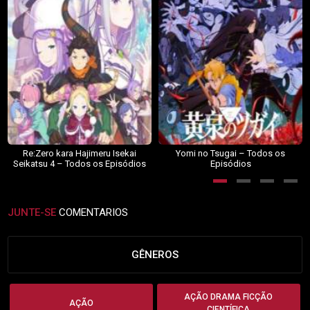
Re:Zero kara Hajimeru Isekai
Yomi no Tsugai – Todos os
Seikatsu 4 – Todos os Episódios
Episódios
JUNTE-SE
COMENTARIOS
GÊNEROS
AÇÃO DRAMA FICÇÃO
AÇÃO
CIENTÍFICA