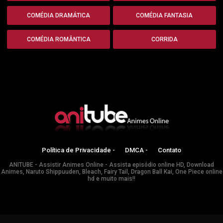
COMÉDIA DRAMÁTICA
COMÉDIA FANTASIA
COMÉDIA ROMÂNTICA
CORRIDA
Política de Privacidade -
DMCA -
Contato
ANITUBE - Assistir Animes Online - Assista episódio online HD, Download
Animes, Naruto Shippuuden, Bleach, Fairy Tail, Dragon Ball Kai, One Piece online
hd e muito mais!!