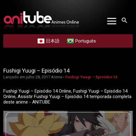
search
日本語
Português
Fushigi Yuugi – Episódio 14
Lançado em julho 28, 2017
Anime ›
Fushigi Yuugi – Episódio 14
Fushigi Yuugi – Episódio 14 Online, Fushigi Yuugi – Episódio 14
Online, Assistir Fushigi Yuugi – Episódio 14 temporada completa
deste anime - ANITUBE