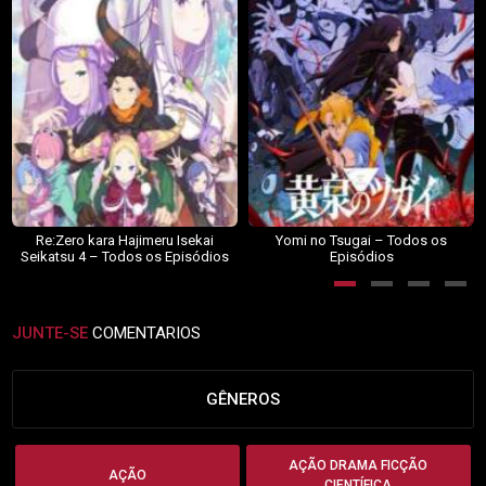
Re:Zero kara Hajimeru Isekai
Yomi no Tsugai – Todos os
Seikatsu 4 – Todos os Episódios
Episódios
JUNTE-SE
COMENTARIOS
GÊNEROS
AÇÃO DRAMA FICÇÃO
AÇÃO
CIENTÍFICA