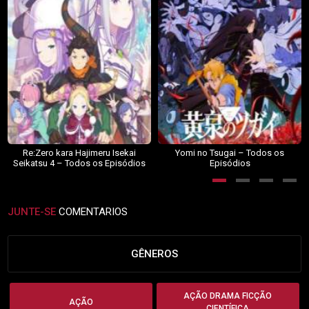
Re:Zero kara Hajimeru Isekai
Yomi no Tsugai – Todos os
Seikatsu 4 – Todos os Episódios
Episódios
JUNTE-SE
COMENTARIOS
GÊNEROS
AÇÃO DRAMA FICÇÃO
AÇÃO
CIENTÍFICA