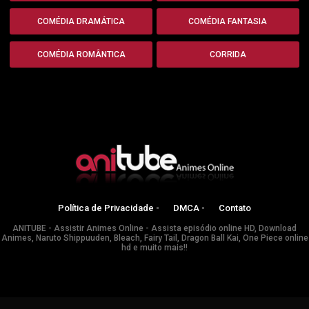
COMÉDIA DRAMÁTICA
COMÉDIA FANTASIA
COMÉDIA ROMÂNTICA
CORRIDA
Política de Privacidade -
DMCA -
Contato
ANITUBE - Assistir Animes Online - Assista episódio online HD, Download
Animes, Naruto Shippuuden, Bleach, Fairy Tail, Dragon Ball Kai, One Piece online
hd e muito mais!!