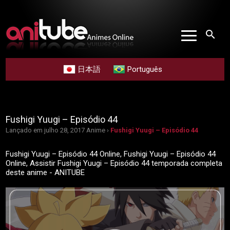
search
日本語
Português
Fushigi Yuugi – Episódio 44
Lançado em julho 28, 2017
Anime ›
Fushigi Yuugi – Episódio 44
Fushigi Yuugi – Episódio 44 Online, Fushigi Yuugi – Episódio 44
Online, Assistir Fushigi Yuugi – Episódio 44 temporada completa
deste anime - ANITUBE