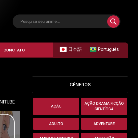
日本語
Português
CONCTATO
GÊNEROS
 ANITUBE
AÇÃO DRAMA FICÇÃO
AÇÃO
CIENTÍFICA
ADULTO
ADVENTURE