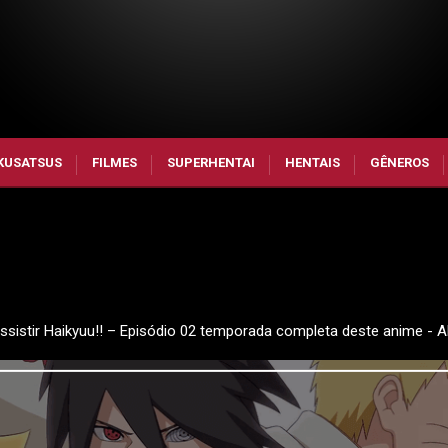
KUSATSUS
FILMES
SUPERHENTAI
HENTAIS
GÊNEROS
, Assistir Haikyuu!! – Episódio 02 temporada completa deste anime -