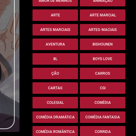
AMOR DE MENINOS
ANIMAÇÃO
ARTE
ARTE MARCIAL
ARTES MARCIAIS
ARTES-MACIAIS
AVENTURA
BISHOUNEN
BL
BOYS LOVE
ÇÃO
CARROS
CARTAS
CGI
COLEGIAL
COMÉDIA
COMÉDIA DRAMÁTICA
COMÉDIA FANTASIA
COMÉDIA ROMÂNTICA
CORRIDA