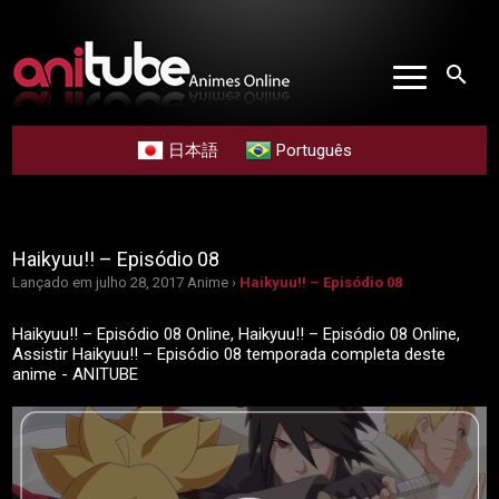
search
日本語
Português
Haikyuu!! – Episódio 08
Lançado em julho 28, 2017
Anime ›
Haikyuu!! – Episódio 08
Haikyuu!! – Episódio 08 Online, Haikyuu!! – Episódio 08 Online,
Assistir Haikyuu!! – Episódio 08 temporada completa deste
anime - ANITUBE