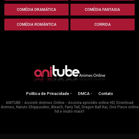
COMÉDIA DRAMÁTICA
COMÉDIA FANTASIA
COMÉDIA ROMÂNTICA
CORRIDA
Política de Privacidade -
DMCA -
Contato
ANITUBE - Assistir Animes Online - Assista episódio online HD, Download
Animes, Naruto Shippuuden, Bleach, Fairy Tail, Dragon Ball Kai, One Piece online
hd e muito mais!!