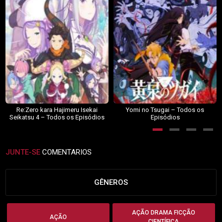
Re:Zero kara Hajimeru Isekai
Yomi no Tsugai – Todos os
Seikatsu 4 – Todos os Episódios
Episódios
JUNTE-SE
COMENTARIOS
GÊNEROS
AÇÃO DRAMA FICÇÃO
AÇÃO
CIENTÍFICA