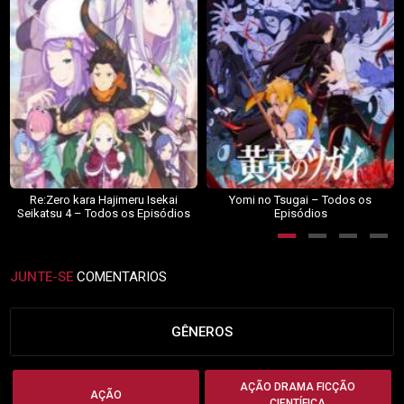
Re:Zero kara Hajimeru Isekai
Yomi no Tsugai – Todos os
Seikatsu 4 – Todos os Episódios
Episódios
JUNTE-SE
COMENTARIOS
GÊNEROS
AÇÃO DRAMA FICÇÃO
AÇÃO
CIENTÍFICA