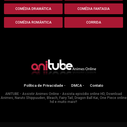
COMÉDIA DRAMÁTICA
COMÉDIA FANTASIA
COMÉDIA ROMÂNTICA
CORRIDA
Política de Privacidade -
DMCA -
Contato
ANITUBE - Assistir Animes Online - Assista episódio online HD, Download
Animes, Naruto Shippuuden, Bleach, Fairy Tail, Dragon Ball Kai, One Piece online
hd e muito mais!!