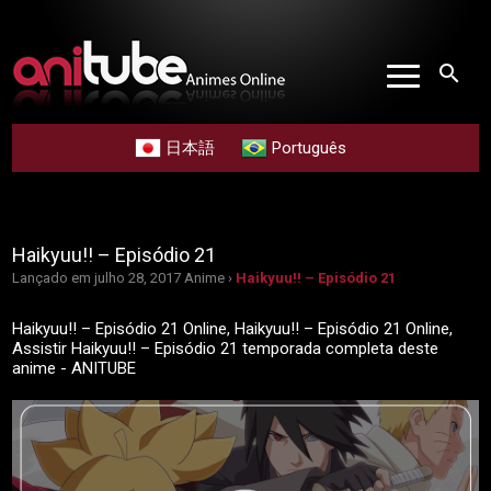
search
日本語
Português
Haikyuu!! – Episódio 21
Lançado em julho 28, 2017
Anime ›
Haikyuu!! – Episódio 21
Haikyuu!! – Episódio 21 Online, Haikyuu!! – Episódio 21 Online,
Assistir Haikyuu!! – Episódio 21 temporada completa deste
anime - ANITUBE