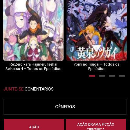
Re:Zero kara Hajimeru Isekai
Yomi no Tsugai – Todos os
Seikatsu 4 – Todos os Episódios
Episódios
JUNTE-SE
COMENTARIOS
GÊNEROS
AÇÃO DRAMA FICÇÃO
AÇÃO
CIENTÍFICA