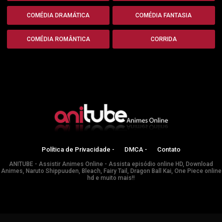
COMÉDIA DRAMÁTICA
COMÉDIA FANTASIA
COMÉDIA ROMÂNTICA
CORRIDA
Política de Privacidade -
DMCA -
Contato
ANITUBE - Assistir Animes Online - Assista episódio online HD, Download
Animes, Naruto Shippuuden, Bleach, Fairy Tail, Dragon Ball Kai, One Piece online
hd e muito mais!!