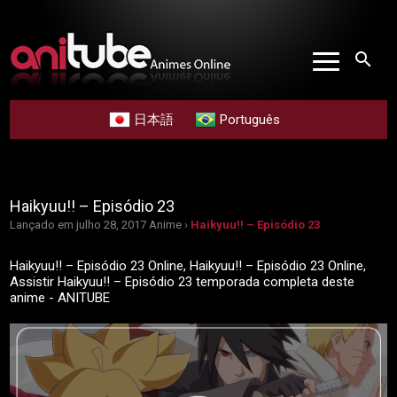
search
日本語
Português
Haikyuu!! – Episódio 23
Lançado em julho 28, 2017
Anime ›
Haikyuu!! – Episódio 23
Haikyuu!! – Episódio 23 Online, Haikyuu!! – Episódio 23 Online,
Assistir Haikyuu!! – Episódio 23 temporada completa deste
anime - ANITUBE