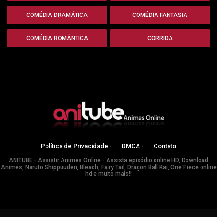
COMÉDIA DRAMÁTICA
COMÉDIA FANTASIA
COMÉDIA ROMÂNTICA
CORRIDA
Política de Privacidade -
DMCA -
Contato
ANITUBE - Assistir Animes Online - Assista episódio online HD, Download
Animes, Naruto Shippuuden, Bleach, Fairy Tail, Dragon Ball Kai, One Piece online
hd e muito mais!!