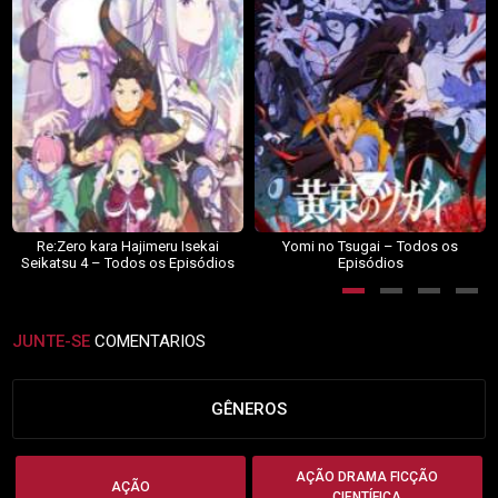
Re:Zero kara Hajimeru Isekai
Yomi no Tsugai – Todos os
Seikatsu 4 – Todos os Episódios
Episódios
JUNTE-SE
COMENTARIOS
GÊNEROS
AÇÃO DRAMA FICÇÃO
AÇÃO
CIENTÍFICA