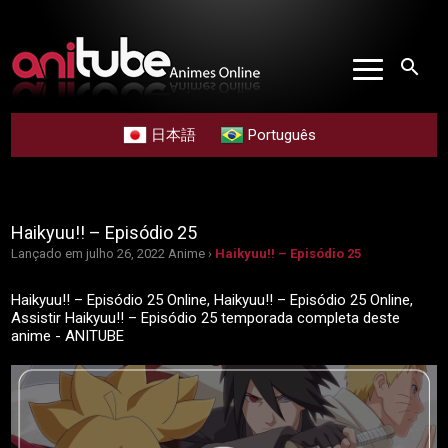
search
日本語
Português
Haikyuu!! – Episódio 25
Lançado em julho 26, 2022
Anime ›
Haikyuu!! – Episódio 25
Haikyuu!! – Episódio 25 Online, Haikyuu!! – Episódio 25 Online,
Assistir Haikyuu!! – Episódio 25 temporada completa deste
anime - ANITUBE