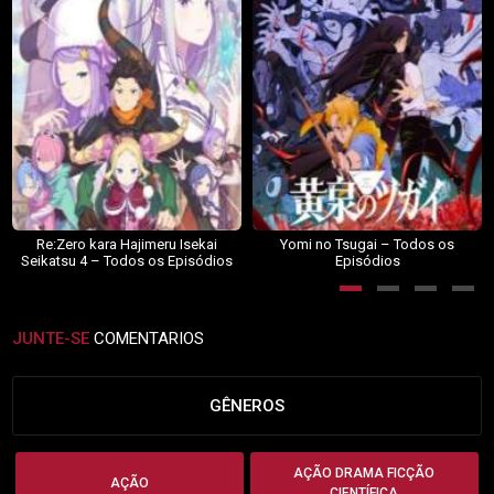
Re:Zero kara Hajimeru Isekai
Yomi no Tsugai – Todos os
Seikatsu 4 – Todos os Episódios
Episódios
JUNTE-SE
COMENTARIOS
GÊNEROS
AÇÃO DRAMA FICÇÃO
AÇÃO
CIENTÍFICA