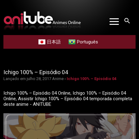
search
日本語
Português
Ichigo 100% – Episódio 04
Lançado em julho 28, 2017
Anime ›
Ichigo 100% – Episódio 04
Ichigo 100% – Episódio 04 Online, Ichigo 100% – Episódio 04
Online, Assistir Ichigo 100% – Episódio 04 temporada completa
deste anime - ANITUBE