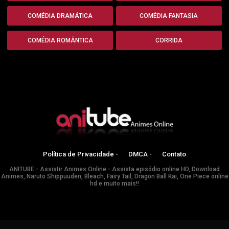
COMÉDIA DRAMÁTICA
COMÉDIA FANTASIA
COMÉDIA ROMÂNTICA
CORRIDA
Política de Privacidade -
DMCA -
Contato
ANITUBE - Assistir Animes Online - Assista episódio online HD, Download
Animes, Naruto Shippuuden, Bleach, Fairy Tail, Dragon Ball Kai, One Piece online
hd e muito mais!!