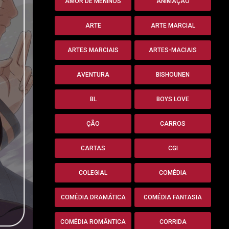
AMOR DE MENINOS
ANIMAÇÃO
ARTE
ARTE MARCIAL
ARTES MARCIAIS
ARTES-MACIAIS
AVENTURA
BISHOUNEN
BL
BOYS LOVE
ÇÃO
CARROS
CARTAS
CGI
COLEGIAL
COMÉDIA
COMÉDIA DRAMÁTICA
COMÉDIA FANTASIA
COMÉDIA ROMÂNTICA
CORRIDA