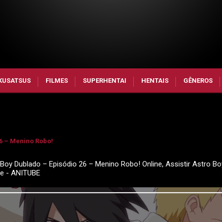
KUSATSUS
FILMES
SUPERHENTAI
HENTAIS
GÊNEROS
26 – Menino Robo!
Boy Dublado – Episódio 26 – Menino Robo! Online, Assistir Astro B
me - ANITUBE