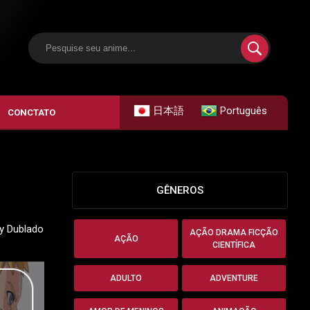
日本語
Português
CONCTATO
GÊNEROS
oy Dublado
AÇÃO DRAMA FICÇÃO
AÇÃO
CIENTÍFICA
ADULTO
ADVENTURE