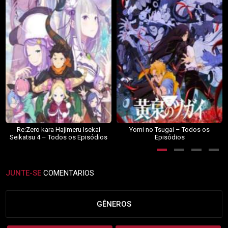
Re:Zero kara Hajimeru Isekai
Yomi no Tsugai – Todos os
Seikatsu 4 – Todos os Episódios
Episódios
JUNTE-SE
COMENTARIOS
GÊNEROS