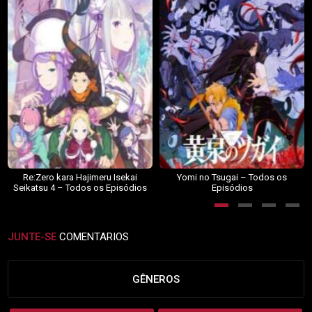
Re:Zero kara Hajimeru Isekai
Yomi no Tsugai – Todos os
Seikatsu 4 – Todos os Episódios
Episódios
JUNTE-SE
COMENTARIOS
GÊNEROS