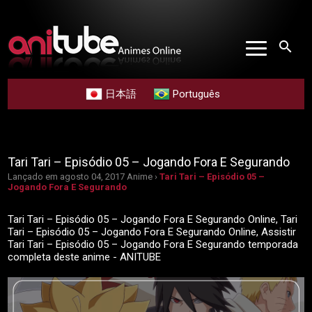
search
日本語
Português
Tari Tari – Episódio 05 – Jogando Fora E Segurando
Lançado em agosto 04, 2017
Anime ›
Tari Tari – Episódio 05 –
Jogando Fora E Segurando
Tari Tari – Episódio 05 – Jogando Fora E Segurando Online, Tari
Tari – Episódio 05 – Jogando Fora E Segurando Online, Assistir
Tari Tari – Episódio 05 – Jogando Fora E Segurando temporada
completa deste anime - ANITUBE