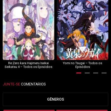
Re:Zero kara Hajimeru Isekai
Yomi no Tsugai – Todos os
Seikatsu 4 – Todos os Episódios
Episódios
JUNTE-SE
COMENTARIOS
GÊNEROS