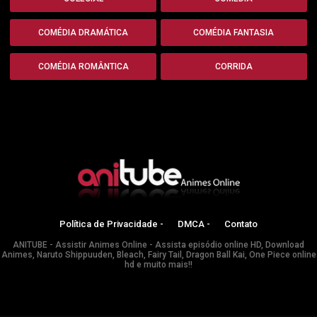
COMÉDIA DRAMÁTICA
COMÉDIA FANTASIA
COMÉDIA ROMÂNTICA
CORRIDA
Política de Privacidade -
DMCA -
Contato
ANITUBE - Assistir Animes Online - Assista episódio online HD, Download
Animes, Naruto Shippuuden, Bleach, Fairy Tail, Dragon Ball Kai, One Piece online
hd e muito mais!!