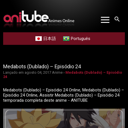
search
日本語
Português
Medabots (Dublado) – Episódio 24
Lançado em agosto 04, 2017
Anime ›
Medabots (Dublado) – Episódio
24
Medabots (Dublado) – Episódio 24 Online, Medabots (Dublado) –
Episódio 24 Online, Assistir Medabots (Dublado) – Episódio 24
temporada completa deste anime - ANITUBE