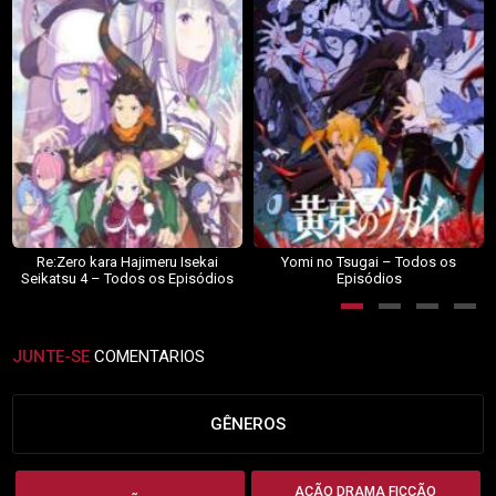
Re:Zero kara Hajimeru Isekai
Yomi no Tsugai – Todos os
Seikatsu 4 – Todos os Episódios
Episódios
JUNTE-SE
COMENTARIOS
GÊNEROS
AÇÃO DRAMA FICÇÃO