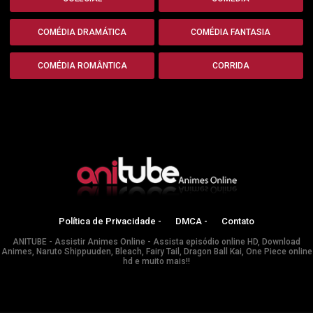
COMÉDIA DRAMÁTICA
COMÉDIA FANTASIA
COMÉDIA ROMÂNTICA
CORRIDA
Política de Privacidade -
DMCA -
Contato
ANITUBE - Assistir Animes Online - Assista episódio online HD, Download
Animes, Naruto Shippuuden, Bleach, Fairy Tail, Dragon Ball Kai, One Piece online
hd e muito mais!!