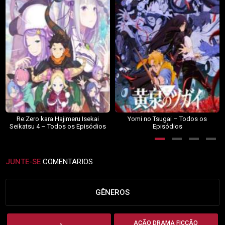
Re:Zero kara Hajimeru Isekai
Yomi no Tsugai – Todos os
Seikatsu 4 – Todos os Episódios
Episódios
JUNTE-SE
COMENTARIOS
GÊNEROS
AÇÃO DRAMA FICÇÃO