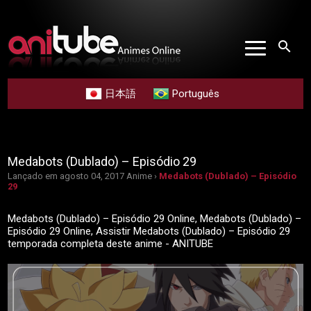
search
日本語
Português
Medabots (Dublado) – Episódio 29
Lançado em agosto 04, 2017
Anime ›
Medabots (Dublado) – Episódio
29
Medabots (Dublado) – Episódio 29 Online, Medabots (Dublado) –
Episódio 29 Online, Assistir Medabots (Dublado) – Episódio 29
temporada completa deste anime - ANITUBE