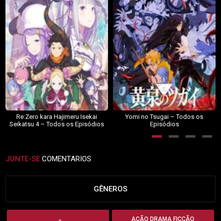
Re:Zero kara Hajimeru Isekai
Yomi no Tsugai – Todos os
Seikatsu 4 – Todos os Episódios
Episódios
JUNTE-SE
COMENTARIOS
GÊNEROS
AÇÃO DRAMA FICÇÃO