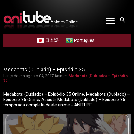
search
日本語
Português
Medabots (Dublado) – Episódio 35
Lançado em agosto 04, 2017
Anime ›
Medabots (Dublado) – Episódio
35
Medabots (Dublado) – Episódio 35 Online, Medabots (Dublado) –
Episódio 35 Online, Assistir Medabots (Dublado) – Episódio 35
temporada completa deste anime - ANITUBE