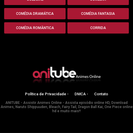
COMÉDIA DRAMÁTICA
COMÉDIA FANTASIA
COMÉDIA ROMÂNTICA
CORRIDA
Política de Privacidade -
DMCA -
Contato
ANITUBE - Assistir Animes Online - Assista episódio online HD, Download
Animes, Naruto Shippuuden, Bleach, Fairy Tail, Dragon Ball Kai, One Piece online
hd e muito mais!!