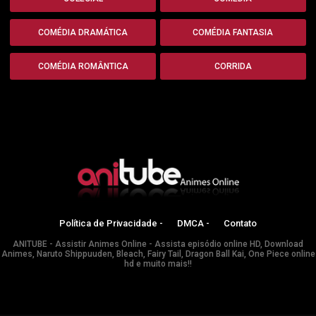
COMÉDIA DRAMÁTICA
COMÉDIA FANTASIA
COMÉDIA ROMÂNTICA
CORRIDA
Política de Privacidade -
DMCA -
Contato
ANITUBE - Assistir Animes Online - Assista episódio online HD, Download
Animes, Naruto Shippuuden, Bleach, Fairy Tail, Dragon Ball Kai, One Piece online
hd e muito mais!!