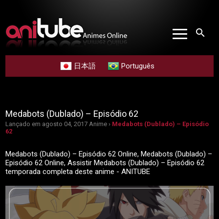
search
日本語
Português
Medabots (Dublado) – Episódio 62
Lançado em agosto 04, 2017
Anime ›
Medabots (Dublado) – Episódio
62
Medabots (Dublado) – Episódio 62 Online, Medabots (Dublado) –
Episódio 62 Online, Assistir Medabots (Dublado) – Episódio 62
temporada completa deste anime - ANITUBE