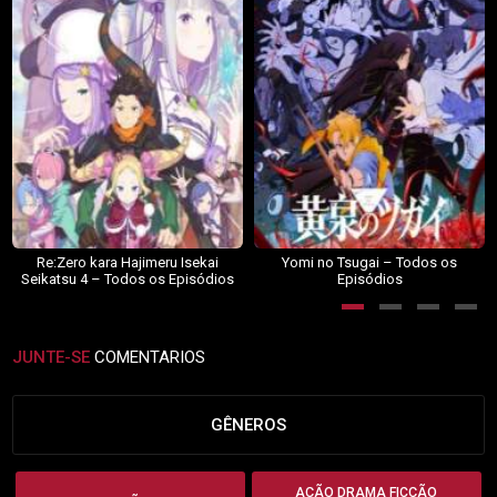
Re:Zero kara Hajimeru Isekai
Yomi no Tsugai – Todos os
Seikatsu 4 – Todos os Episódios
Episódios
JUNTE-SE
COMENTARIOS
GÊNEROS
AÇÃO DRAMA FICÇÃO