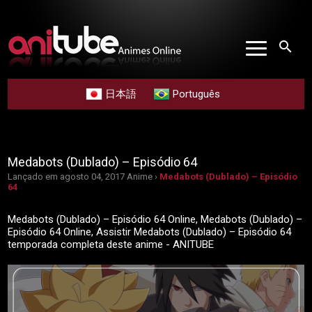
search
日本語
Português
Medabots (Dublado) – Episódio 64
Lançado em agosto 04, 2017
Anime ›
Medabots (Dublado) – Episódio
64
Medabots (Dublado) – Episódio 64 Online, Medabots (Dublado) –
Episódio 64 Online, Assistir Medabots (Dublado) – Episódio 64
temporada completa deste anime - ANITUBE