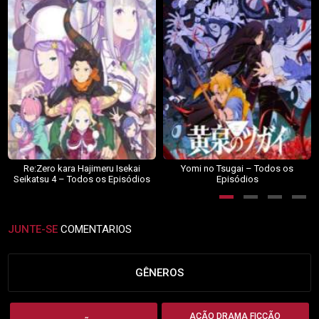
Re:Zero kara Hajimeru Isekai
Yomi no Tsugai – Todos os
Seikatsu 4 – Todos os Episódios
Episódios
JUNTE-SE
COMENTARIOS
GÊNEROS
AÇÃO DRAMA FICÇÃO