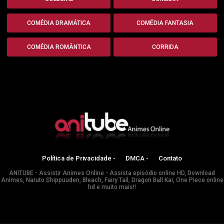
COMÉDIA DRAMÁTICA
COMÉDIA FANTASIA
COMÉDIA ROMÂNTICA
CORRIDA
Política de Privacidade -
DMCA -
Contato
ANITUBE - Assistir Animes Online - Assista episódio online HD, Download
Animes, Naruto Shippuuden, Bleach, Fairy Tail, Dragon Ball Kai, One Piece online
hd e muito mais!!