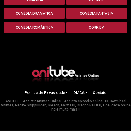
COMÉDIA DRAMÁTICA
COMÉDIA FANTASIA
COMÉDIA ROMÂNTICA
CORRIDA
Política de Privacidade -
DMCA -
Contato
ANITUBE - Assistir Animes Online - Assista episódio online HD, Download
Animes, Naruto Shippuuden, Bleach, Fairy Tail, Dragon Ball Kai, One Piece online
hd e muito mais!!