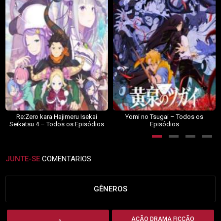
Re:Zero kara Hajimeru Isekai
Yomi no Tsugai – Todos os
Seikatsu 4 – Todos os Episódios
Episódios
JUNTE-SE
COMENTARIOS
GÊNEROS
AÇÃO DRAMA FICÇÃO