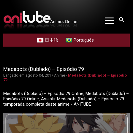
search
日本語
Português
Medabots (Dublado) – Episódio 79
Lançado em agosto 04, 2017
Anime ›
Medabots (Dublado) – Episódio
79
Medabots (Dublado) – Episódio 79 Online, Medabots (Dublado) –
Episódio 79 Online, Assistir Medabots (Dublado) – Episódio 79
temporada completa deste anime - ANITUBE