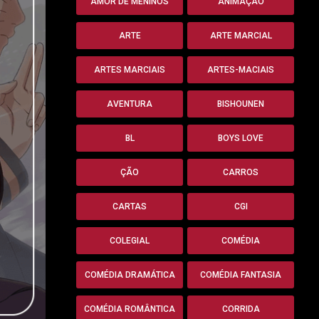
AMOR DE MENINOS
ANIMAÇÃO
ARTE
ARTE MARCIAL
ARTES MARCIAIS
ARTES-MACIAIS
AVENTURA
BISHOUNEN
BL
BOYS LOVE
ÇÃO
CARROS
CARTAS
CGI
COLEGIAL
COMÉDIA
COMÉDIA DRAMÁTICA
COMÉDIA FANTASIA
COMÉDIA ROMÂNTICA
CORRIDA