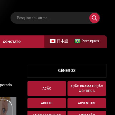
日本語
Português
CONCTATO
GÊNEROS
mporada
AÇÃO DRAMA FICÇÃO
AÇÃO
CIENTÍFICA
ADULTO
ADVENTURE