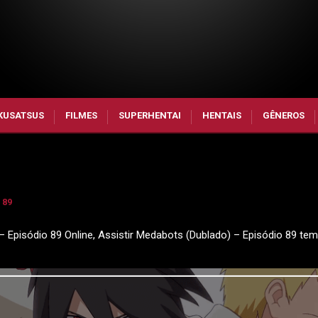
KUSATSUS
FILMES
SUPERHENTAI
HENTAIS
GÊNEROS
 89
– Episódio 89 Online, Assistir Medabots (Dublado) – Episódio 89 te