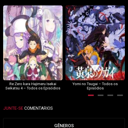
Re:Zero kara Hajimeru Isekai
Yomi no Tsugai – Todos os
Seikatsu 4 – Todos os Episódios
Episódios
JUNTE-SE
COMENTARIOS
GÊNEROS