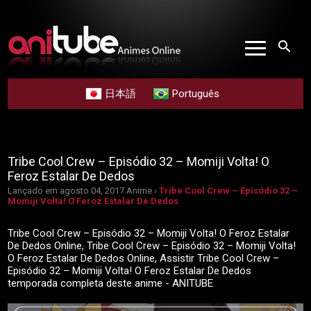
search
日本語
Português
Tribe Cool Crew – Episódio 32 – Momiji Volta! O
Feroz Estalar De Dedos
Lançado em agosto 04, 2017
Anime ›
Tribe Cool Crew – Episódio 32 –
Momiji Volta! O Feroz Estalar De Dedos
Tribe Cool Crew – Episódio 32 – Momiji Volta! O Feroz Estalar
De Dedos Online, Tribe Cool Crew – Episódio 32 – Momiji Volta!
O Feroz Estalar De Dedos Online, Assistir Tribe Cool Crew –
Episódio 32 – Momiji Volta! O Feroz Estalar De Dedos
temporada completa deste anime - ANITUBE