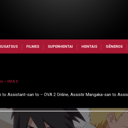
KUSATSUS
FILMES
SUPERHENTAI
HENTAIS
GÊNEROS
to – OVA 2
to Assistant-san to – OVA 2 Online, Assistir Mangaka-san to Assi