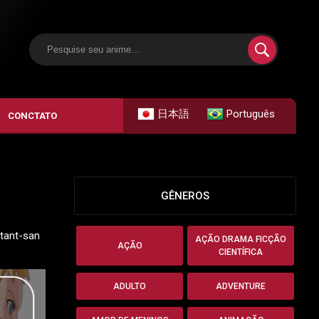
日本語
Português
CONCTATO
GÊNEROS
stant-san
AÇÃO DRAMA FICÇÃO
AÇÃO
CIENTÍFICA
ADULTO
ADVENTURE