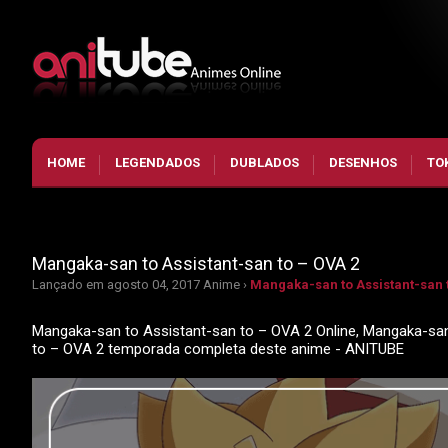
HOME
LEGENDADOS
DUBLADOS
DESENHOS
TO
Mangaka-san to Assistant-san to – OVA 2
Lançado em agosto 04, 2017
Anime ›
Mangaka-san to Assistant-san 
Mangaka-san to Assistant-san to – OVA 2 Online, Mangaka-san 
to – OVA 2 temporada completa deste anime - ANITUBE