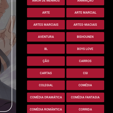
AMOR DE MENINOS
ANIMAÇÃO
ARTE
ARTE MARCIAL
ARTES MARCIAIS
ARTES-MACIAIS
AVENTURA
BISHOUNEN
BL
BOYS LOVE
ÇÃO
CARROS
CARTAS
CGI
COLEGIAL
COMÉDIA
COMÉDIA DRAMÁTICA
COMÉDIA FANTASIA
COMÉDIA ROMÂNTICA
CORRIDA