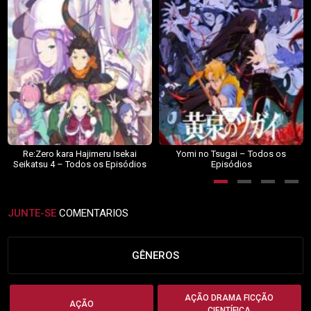
Re:Zero kara Hajimeru Isekai
Yomi no Tsugai – Todos os
Seikatsu 4 – Todos os Episódios
Episódios
JUNTE-SE
COMENTARIOS
GÊNEROS
AÇÃO DRAMA FICÇÃO
AÇÃO
CIENTÍFICA