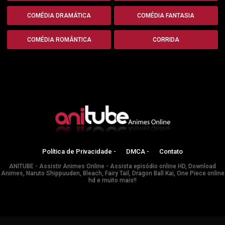
COMÉDIA DRAMÁTICA
COMÉDIA FANTASIA
COMÉDIA ROMÂNTICA
CORRIDA
Política de Privacidade -
DMCA -
Contato
ANITUBE - Assistir Animes Online - Assista episódio online HD, Download
Animes, Naruto Shippuuden, Bleach, Fairy Tail, Dragon Ball Kai, One Piece online
hd e muito mais!!