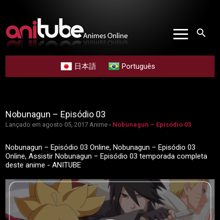
search
日本語
Português
Nobunagun – Episódio 03
Lançado em agosto 05, 2017
Anime ›
Nobunagun – Episódio 03
Nobunagun – Episódio 03 Online, Nobunagun – Episódio 03
Online, Assistir Nobunagun – Episódio 03 temporada completa
deste anime - ANITUBE