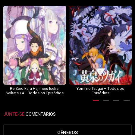
Re:Zero kara Hajimeru Isekai
Yomi no Tsugai – Todos os
Seikatsu 4 – Todos os Episódios
Episódios
JUNTE-SE
COMENTARIOS
GÊNEROS