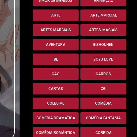
AMOR DE MENINOS
ANIMAÇÃO
ARTE
ARTE MARCIAL
ARTES MARCIAIS
ARTES-MACIAIS
AVENTURA
BISHOUNEN
BL
BOYS LOVE
ÇÃO
CARROS
CARTAS
CGI
COLEGIAL
COMÉDIA
COMÉDIA DRAMÁTICA
COMÉDIA FANTASIA
COMÉDIA ROMÂNTICA
CORRIDA