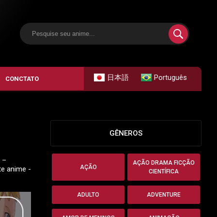
日本語
Português
CONCTATO
GÊNEROS
 –
AÇÃO DRAMA FICÇÃO
AÇÃO
te anime -
CIENTÍFICA
ADULTO
ADVENTURE