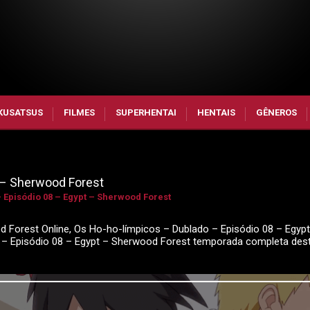
KUSATSUS
FILMES
SUPERHENTAI
HENTAIS
GÊNEROS
 – Sherwood Forest
 Episódio 08 – Egypt – Sherwood Forest
 Forest Online, Os Ho-ho-límpicos – Dublado – Episódio 08 – Egypt
o – Episódio 08 – Egypt – Sherwood Forest temporada completa des