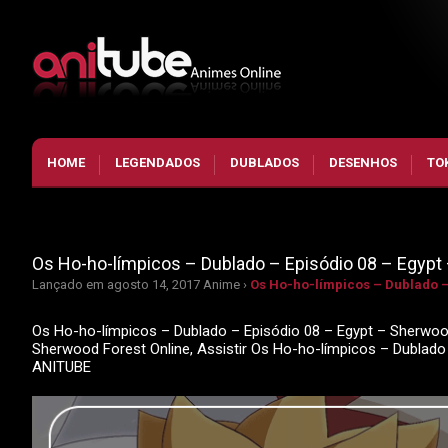
HOME
LEGENDADOS
DUBLADOS
DESENHOS
TO
Os Ho-ho-límpicos – Dublado – Episódio 08 – Egypt
Lançado em agosto 14, 2017
Anime ›
Os Ho-ho-límpicos – Dublado –
Os Ho-ho-límpicos – Dublado – Episódio 08 – Egypt – Sherwood
Sherwood Forest Online, Assistir Os Ho-ho-límpicos – Dublad
ANITUBE