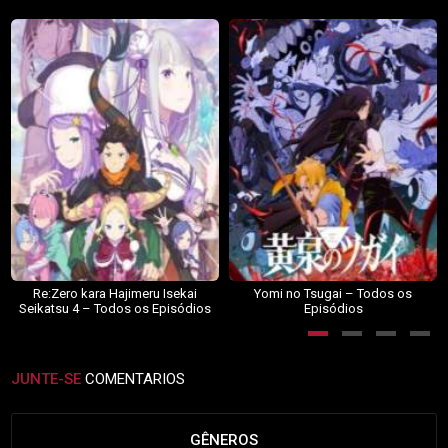
Re:Zero kara Hajimeru Isekai
Yomi no Tsugai – Todos os
Seikatsu 4 – Todos os Episódios
Episódios
JUNTE-SE
COMENTARIOS
GÊNEROS