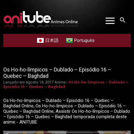
search
日本語
Português
Os Ho-ho-límpicos – Dublado – Episódio 16 –
Quebec – Baghdad
Lançado em agosto 14, 2017
Anime ›
Os Ho-ho-límpicos – Dublado –
Episódio 16 – Quebec – Baghdad
Os Ho-ho-límpicos – Dublado – Episódio 16 – Quebec –
Baghdad Online, Os Ho-ho-límpicos – Dublado – Episódio 16 –
Quebec – Baghdad Online, Assistir Os Ho-ho-límpicos – Dublado
– Episódio 16 – Quebec – Baghdad temporada completa deste
anime - ANITUBE