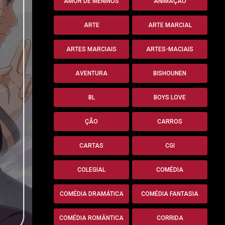
AMOR DE MENINOS
ANIMAÇÃO
ARTE
ARTE MARCIAL
ARTES MARCIAIS
ARTES-MACIAIS
AVENTURA
BISHOUNEN
BL
BOYS LOVE
ÇÃO
CARROS
CARTAS
CGI
COLEGIAL
COMÉDIA
COMÉDIA DRAMÁTICA
COMÉDIA FANTASIA
COMÉDIA ROMÂNTICA
CORRIDA