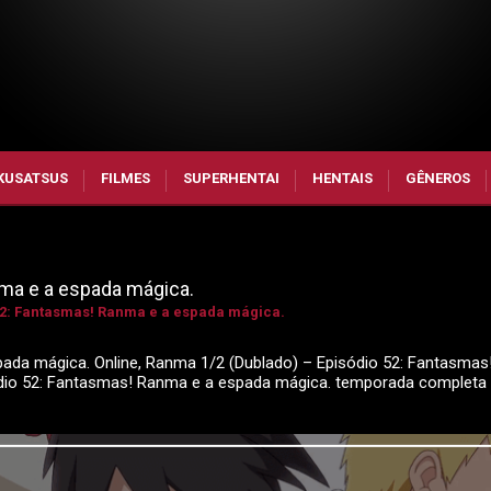
KUSATSUS
FILMES
SUPERHENTAI
HENTAIS
GÊNEROS
ma e a espada mágica.
52: Fantasmas! Ranma e a espada mágica.
ada mágica. Online, Ranma 1/2 (Dublado) – Episódio 52: Fantasma
sódio 52: Fantasmas! Ranma e a espada mágica. temporada completa