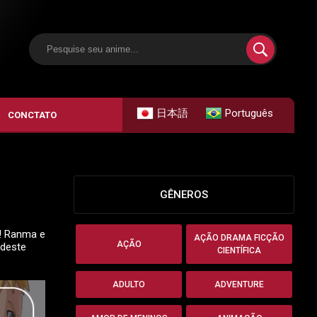
日本語
Português
CONCTATO
GÊNEROS
s! Ranma e
AÇÃO DRAMA FICÇÃO
AÇÃO
 deste
CIENTÍFICA
ADULTO
ADVENTURE