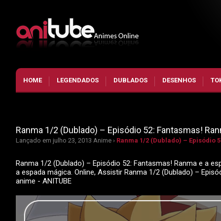
HOME
LEGENDADOS
DUBLADOS
DESENHOS
TO
Ranma 1/2 (Dublado) – Episódio 52: Fantasmas! Ran
Lançado em julho 23, 2013
Anime ›
Ranma 1/2 (Dublado) – Episódio 
Ranma 1/2 (Dublado) – Episódio 52: Fantasmas! Ranma e a esp
a espada mágica. Online, Assistir Ranma 1/2 (Dublado) – Epi
anime - ANITUBE