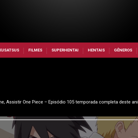
KUSATSUS
FILMES
SUPERHENTAI
HENTAIS
GÊNEROS
ine, Assistir One Piece – Episódio 105 temporada completa deste an