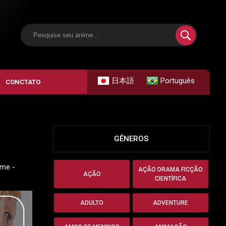
日本語
Português
CONCTATO
GÊNEROS
ime -
AÇÃO DRAMA FICÇÃO
AÇÃO
CIENTÍFICA
ADULTO
ADVENTURE