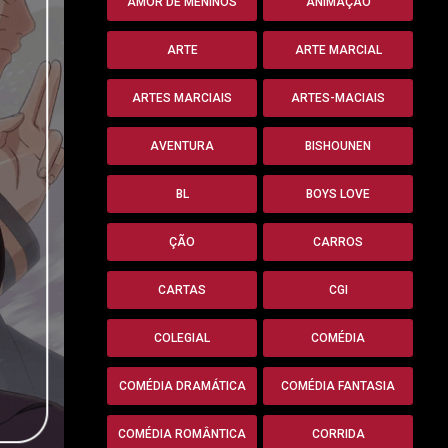
AMOR DE MENINOS
ANIMAÇÃO
ARTE
ARTE MARCIAL
ARTES MARCIAIS
ARTES-MACIAIS
AVENTURA
BISHOUNEN
BL
BOYS LOVE
ÇÃO
CARROS
CARTAS
CGI
COLEGIAL
COMÉDIA
COMÉDIA DRAMÁTICA
COMÉDIA FANTASIA
COMÉDIA ROMÂNTICA
CORRIDA