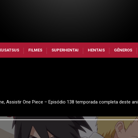
KUSATSUS
FILMES
SUPERHENTAI
HENTAIS
GÊNEROS
ine, Assistir One Piece – Episódio 138 temporada completa deste an