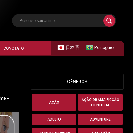
日本語
Português
CONCTATO
GÊNEROS
ime -
AÇÃO DRAMA FICÇÃO
AÇÃO
CIENTÍFICA
ADULTO
ADVENTURE