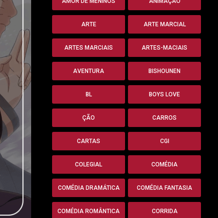
AMOR DE MENINOS
ANIMAÇÃO
ARTE
ARTE MARCIAL
ARTES MARCIAIS
ARTES-MACIAIS
AVENTURA
BISHOUNEN
BL
BOYS LOVE
ÇÃO
CARROS
CARTAS
CGI
COLEGIAL
COMÉDIA
COMÉDIA DRAMÁTICA
COMÉDIA FANTASIA
COMÉDIA ROMÂNTICA
CORRIDA