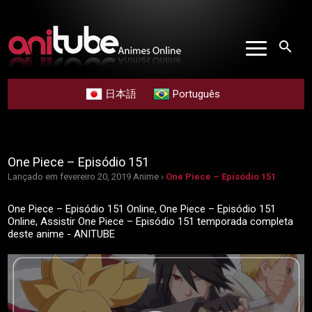
search
日本語
Português
One Piece – Episódio 151
Lançado em fevereiro 20, 2019
Anime ›
One Piece – Episódio 151
One Piece – Episódio 151 Online, One Piece – Episódio 151
Online, Assistir One Piece – Episódio 151 temporada completa
deste anime - ANITUBE