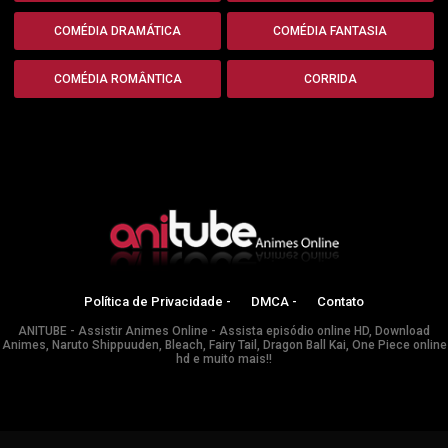
COMÉDIA DRAMÁTICA
COMÉDIA FANTASIA
COMÉDIA ROMÂNTICA
CORRIDA
Política de Privacidade -
DMCA -
Contato
ANITUBE - Assistir Animes Online - Assista episódio online HD, Download
Animes, Naruto Shippuuden, Bleach, Fairy Tail, Dragon Ball Kai, One Piece online
hd e muito mais!!