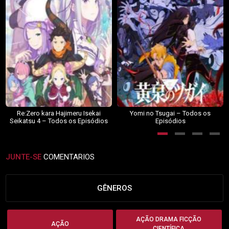
Re:Zero kara Hajimeru Isekai
Yomi no Tsugai – Todos os
Seikatsu 4 – Todos os Episódios
Episódios
JUNTE-SE
COMENTARIOS
GÊNEROS
AÇÃO DRAMA FICÇÃO
AÇÃO
CIENTÍFICA