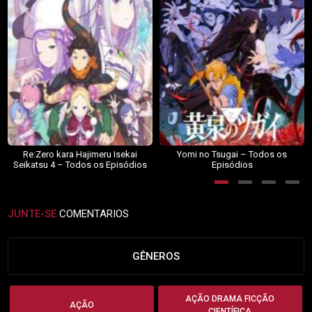
Re:Zero kara Hajimeru Isekai
Yomi no Tsugai – Todos os
Seikatsu 4 – Todos os Episódios
Episódios
JUNTE-SE
COMENTARIOS
GÊNEROS
AÇÃO DRAMA FICÇÃO
AÇÃO
CIENTÍFICA