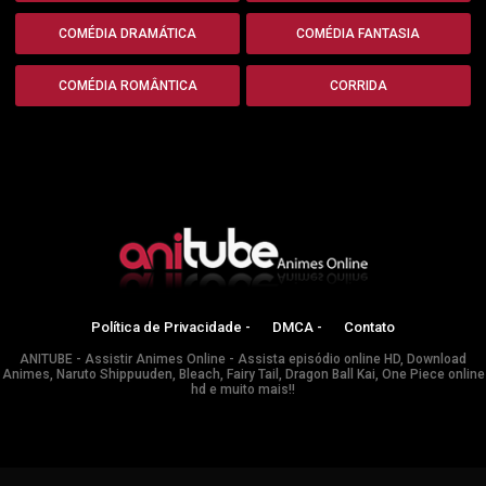
COMÉDIA DRAMÁTICA
COMÉDIA FANTASIA
COMÉDIA ROMÂNTICA
CORRIDA
Política de Privacidade -
DMCA -
Contato
ANITUBE - Assistir Animes Online - Assista episódio online HD, Download
Animes, Naruto Shippuuden, Bleach, Fairy Tail, Dragon Ball Kai, One Piece online
hd e muito mais!!