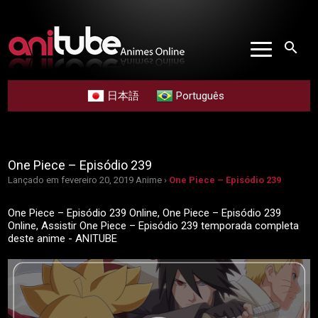
search
日本語
Português
One Piece – Episódio 239
Lançado em fevereiro 20, 2019
Anime ›
One Piece – Episódio 239
One Piece – Episódio 239 Online, One Piece – Episódio 239
Online, Assistir One Piece – Episódio 239 temporada completa
deste anime - ANITUBE